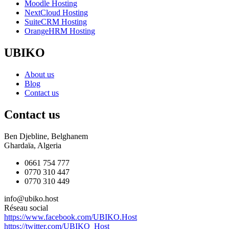
Moodle Hosting
NextCloud Hosting
SuiteCRM Hosting
OrangeHRM Hosting
UBIKO
About us
Blog
Contact us
Contact us
Ben Djebline, Belghanem
Ghardaïa, Algeria
0661 754 777
0770 310 447
0770 310 449
info@ubiko.host
Réseau social
https://www.facebook.com/UBIKO.Host
https://twitter.com/UBIKO_Host