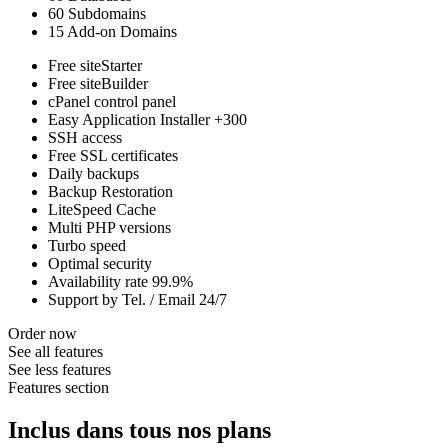
60 Subdomains
15 Add-on Domains
Free siteStarter
Free siteBuilder
cPanel control panel
Easy Application Installer +300
SSH access
Free SSL certificates
Daily backups
Backup Restoration
LiteSpeed Cache
Multi PHP versions
Turbo speed
Optimal security
Availability rate 99.9%
Support by Tel. / Email 24/7
Order now
See all features
See less features
Features section
Inclus dans tous nos plans