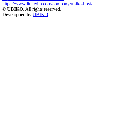
https://www.linkedin.com/company/ubiko-host/
©
UBIKO
. All rights reserved.
Developped by
UBIKO
.