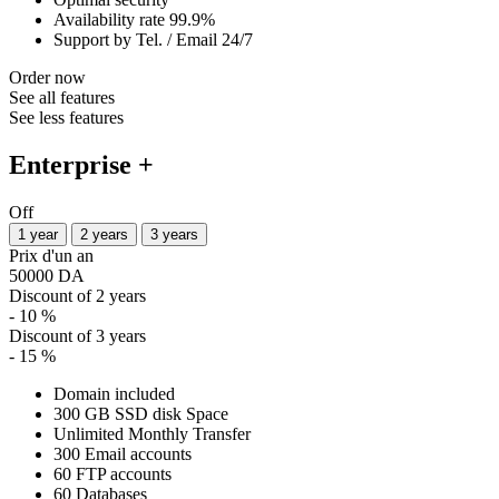
Availability rate 99.9%
Support by Tel. / Email 24/7
Order now
See all features
See less features
Enterprise +
Off
1 year
2 years
3 years
Prix d'un an
50000 DA
Discount of 2 years
- 10 %
Discount of 3 years
- 15 %
Domain included
300 GB SSD disk Space
Unlimited Monthly Transfer
300 Email accounts
60 FTP accounts
60 Databases