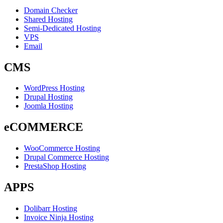
Domain Checker
Shared Hosting
Semi-Dedicated Hosting
VPS
Email
CMS
WordPress Hosting
Drupal Hosting
Joomla Hosting
eCOMMERCE
WooCommerce Hosting
Drupal Commerce Hosting
PrestaShop Hosting
APPS
Dolibarr Hosting
Invoice Ninja Hosting