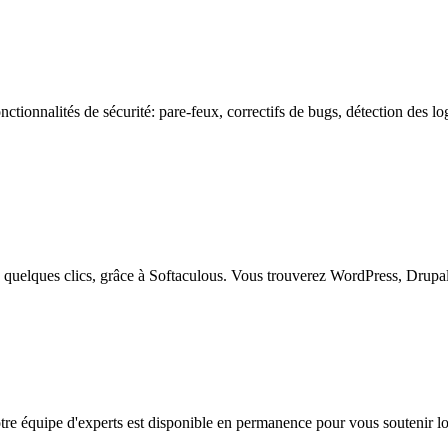
ctionnalités de sécurité: pare-feux, correctifs de bugs, détection des log
n quelques clics, grâce à Softaculous. Vous trouverez WordPress, Drupal,
tre équipe d'experts est disponible en permanence pour vous soutenir lor