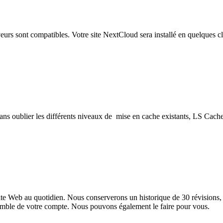
s sont compatibles. Votre site NextCloud sera installé en quelques cli
ns oublier les différents niveaux de mise en cache existants, LS Cach
e Web au quotidien. Nous conserverons un historique de 30 révisions, 
semble de votre compte. Nous pouvons également le faire pour vous.