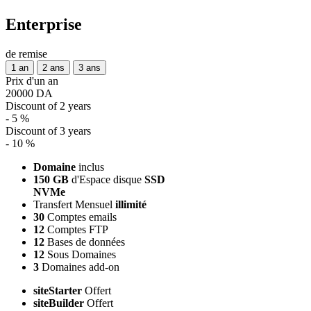
Enterprise
de remise
1 an
2 ans
3 ans
Prix d'un an
20000 DA
Discount of 2 years
- 5 %
Discount of 3 years
- 10 %
Domaine
inclus
150 GB
d'Espace disque
SSD
NVMe
Transfert Mensuel
illimité
30
Comptes emails
12
Comptes FTP
12
Bases de données
12
Sous Domaines
3
Domaines add-on
siteStarter
Offert
siteBuilder
Offert