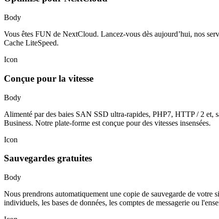
Body
Vous êtes FUN de NextCloud. Lancez-vous dès aujourd’hui, nos serveur
Cache LiteSpeed.
Icon
Conçue pour la vitesse
Body
Alimenté par des baies SAN SSD ultra-rapides, PHP7, HTTP / 2 et, sa
Business. Notre plate-forme est conçue pour des vitesses insensées.
Icon
Sauvegardes gratuites
Body
Nous prendrons automatiquement une copie de sauvegarde de votre sit
individuels, les bases de données, les comptes de messagerie ou l'en