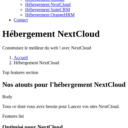
Hébergement NextCloud
Hébergement SuiteCRM
Hébergement OrangeHRM
Contact
Hébergement NextCloud
Construisez le meilleur du web ! avec NextCloud
Accueil
Hébergement NextCloud
Top features section
Nos atouts pour l'hébergement NextCloud
Body
Tous ce dont vous avez besoin pour Lancez vos sites NextCloud.
Features list
Optimisé pour NextCloud